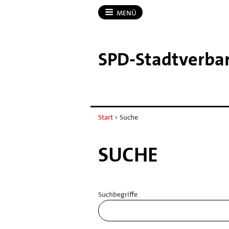
MENÜ
SPD-​Stadtverba
Start
›
Suche
SUCHE
Suchbegriffe