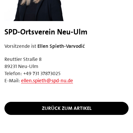
SPD-Ortsverein Neu-Ulm
Vorsitzende ist
Ellen Spieth-Varvodić
Reuttier Straße 8
89231 Neu-Ulm
Telefon: +49 731 37873025
E-Mail:
ellen.spieth@spd-nu.de
ZURÜCK ZUM ARTIKEL